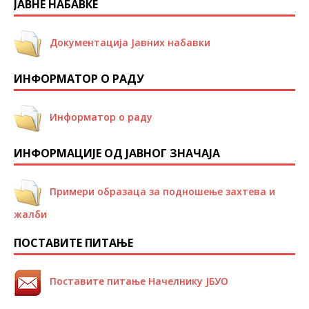
ЈАВНЕ НАБАВКЕ
Документација Јавних набавки
ИНФОРМАТОР О РАДУ
Информатор о раду
ИНФОРМАЦИЈЕ ОД ЈАВНОГ ЗНАЧАЈА
Примери образаца за подношење захтева и
жалби
ПОСТАВИТЕ ПИТАЊЕ
Поставите питање Начелнику ЈБУО