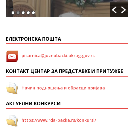
ЕЛЕКТРОНСКА ПОШТА
pisarnica@juznobacki.okrug.gov.rs
КОНТАКТ ЦЕНТАР ЗА ПРЕДСТАВКЕ И ПРИТУЖБЕ
Начин подношења и обрасци пријава
АКТУЕЛНИ КОНКУРСИ
https://www.rda-backa.rs/konkursi/