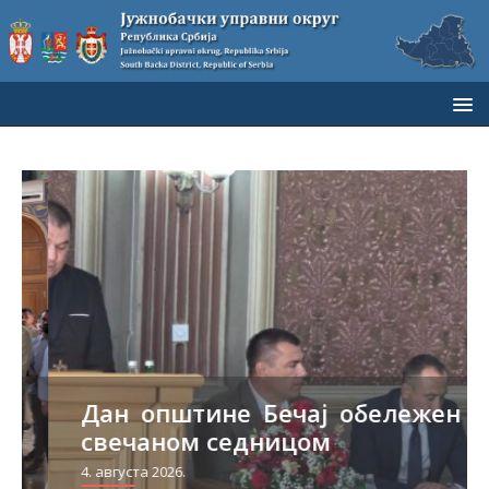
Дан општине Бечај обележен
свечаном седницом
4. августа 2026.